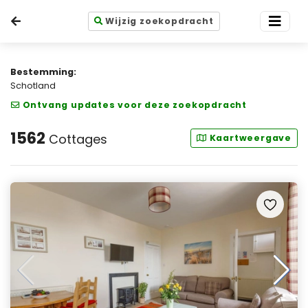
Wijzig zoekopdracht
Bestemming:
Schotland
Ontvang updates voor deze zoekopdracht
1562
Cottages
Kaartweergave