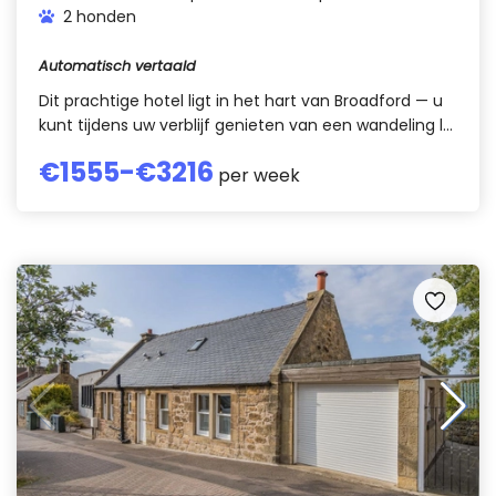
2 honden
Automatisch vertaald
Dit prachtige hotel ligt in het hart van Broadford — u
kunt tijdens uw verblijf genieten van een wandeling l...
€
1555
-€
3216
per week