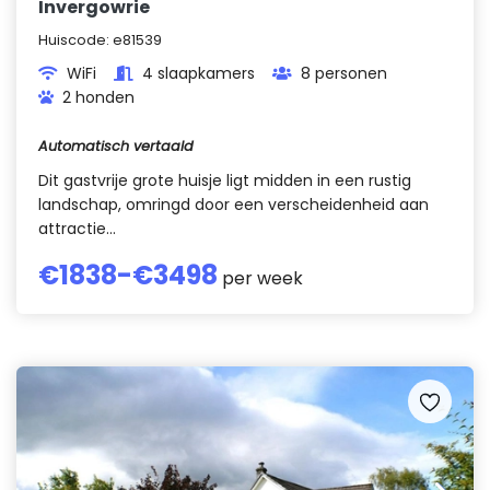
Invergowrie
Huiscode:
e81539
WiFi
4 slaapkamers
8 personen
2 honden
Automatisch vertaald
Dit gastvrije grote huisje ligt midden in een rustig
landschap, omringd door een verscheidenheid aan
attractie...
€
1838
-€
3498
per week