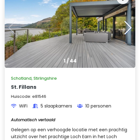
1
/
44
Schotland
,
Stirlingshire
St. Fillans
Huiscode:
e81546
WiFi
5 slaapkamers
10 personen
Automatisch vertaald
Gelegen op een verhoogde locatie met een prachtig
uitzicht over het prachtige Loch Earn in het Loch