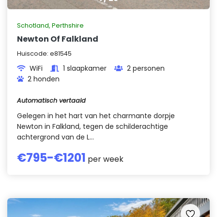
Schotland
,
Perthshire
Newton Of Falkland
Huiscode:
e81545
WiFi
1 slaapkamer
2 personen
2 honden
Automatisch vertaald
Gelegen in het hart van het charmante dorpje
Newton in Falkland, tegen de schilderachtige
achtergrond van de L...
€
795
-€
1201
per week