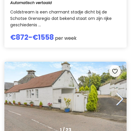
Automatisch vertaald
Coldstream is een charmant stadje dicht bij de
Schotse Grensregio dat bekend staat om zijn rijke
geschiedenis ...
€
872
-€
1558
per week
1
/
23