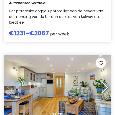
Automatisch vertaald
Het pittoreske dorpje Kippford ligt aan de oevers van
de monding van de Urr aan de kust van Solway en
biedt ee...
€
1231
-€
2057
per week
1
/
20