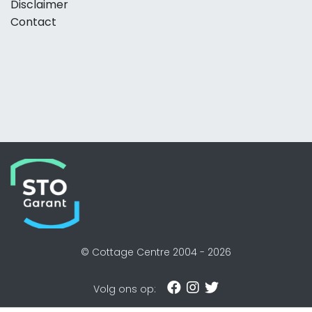
Disclaimer
Contact
© Cottage Centre 2004 -
2026
Volg ons op: