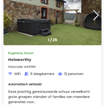
1
/
25
Engeland
,
Devon
Holsworthy
Huiscode:
e42094
WiFi
6 slaapkamers
12 personen
Automatisch vertaald
Deze prachtig gerestaureerde schuur verwelkomt
grote groepen vrienden of families van meerdere
generaties voor...