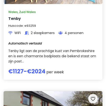
Wales
,
Zuid Wales
Tenby
Huiscode:
e93259
WiFi
2 slaapkamers
4 personen
Automatisch vertaald
Tenby ligt aan de prachtige kust van Pembrokeshire
en is een charmante badplaats die bekend staat om
zijn past...
€
1127
-€
2024
per week