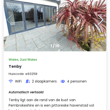
1
/
10
Wales
,
Zuid Wales
Tenby
Huiscode:
e93258
WiFi
2 slaapkamers
4 personen
Automatisch vertaald
Tenby ligt aan de rand van de kust van
Pembrokeshire en is een pittoreske havenstad vol