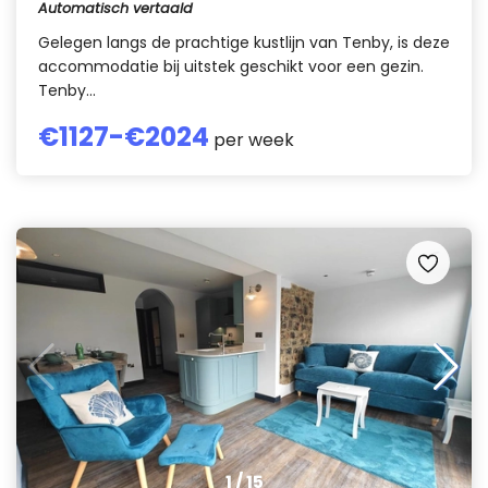
Automatisch vertaald
Gelegen langs de prachtige kustlijn van Tenby, is deze
accommodatie bij uitstek geschikt voor een gezin.
Tenby...
€
1127
-€
2024
per week
1
/
15