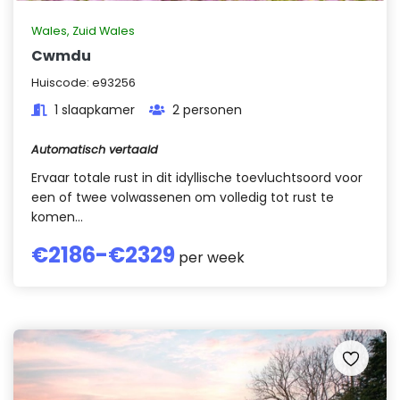
Wales
,
Zuid Wales
Cwmdu
Huiscode:
e93256
1 slaapkamer
2 personen
Automatisch vertaald
Ervaar totale rust in dit idyllische toevluchtsoord voor
een of twee volwassenen om volledig tot rust te
komen...
€
2186
-€
2329
per week