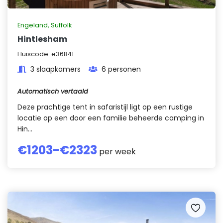
Engeland
,
Suffolk
Hintlesham
Huiscode:
e36841
3 slaapkamers
6 personen
Automatisch vertaald
Deze prachtige tent in safaristijl ligt op een rustige
locatie op een door een familie beheerde camping in
Hin...
€
1203
-€
2323
per week