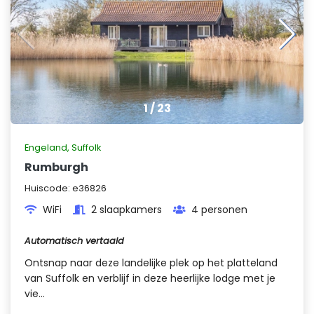
1
/
23
Engeland
,
Suffolk
Rumburgh
Huiscode:
e36826
WiFi
2 slaapkamers
4 personen
Automatisch vertaald
Ontsnap naar deze landelijke plek op het platteland
van Suffolk en verblijf in deze heerlijke lodge met je
vie...