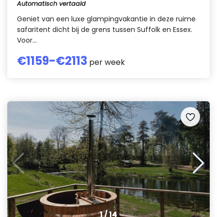
Automatisch vertaald
Geniet van een luxe glampingvakantie in deze ruime
safaritent dicht bij de grens tussen Suffolk en Essex.
Voor...
€
1159
-€
2113
per week
1
/
14