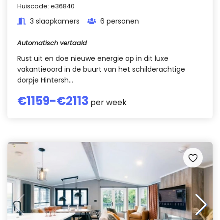
Huiscode:
e36840
3 slaapkamers
6 personen
Automatisch vertaald
Rust uit en doe nieuwe energie op in dit luxe
vakantieoord in de buurt van het schilderachtige
dorpje Hintersh...
€
1159
-€
2113
per week