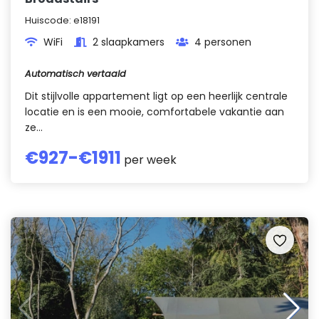
Huiscode:
e18191
WiFi
2 slaapkamers
4 personen
Automatisch vertaald
Dit stijlvolle appartement ligt op een heerlijk centrale
locatie en is een mooie, comfortabele vakantie aan
ze...
€
927
-€
1911
per week