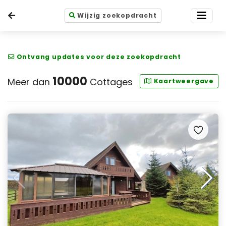
Wijzig zoekopdracht
Ontvang updates voor deze zoekopdracht
10000
Meer dan
Cottages
Kaartweergave