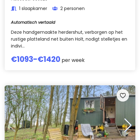
1 slaapkamer
2 personen
Automatisch vertaald
Deze handgemaakte herdershut, verborgen op het
rustige platteland net buiten Holt, nodigt stelletjes en
indivi...
€
1093
-€
1420
per week